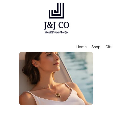
Home
Shop
Gift