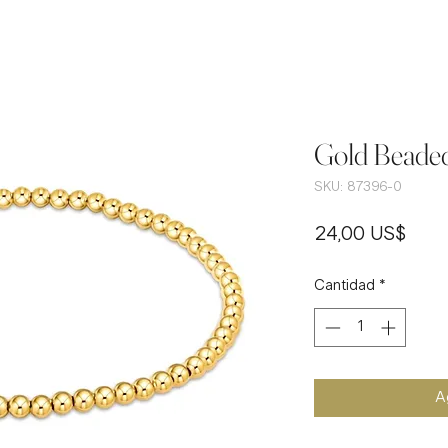
Gold Beaded
SKU: 87396-0
Prec
24,00 US$
Cantidad
*
Ag