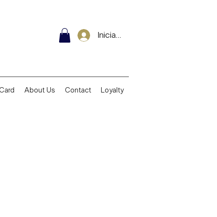
Iniciar sesión
 Card
About Us
Contact
Loyalty