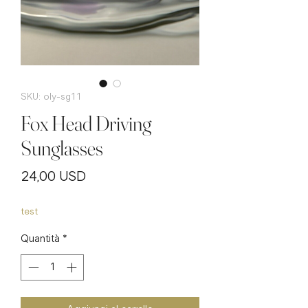
SKU: oly-sg11
Fox Head Driving
Sunglasses
Prezzo
24,00 USD
test
Quantità
*